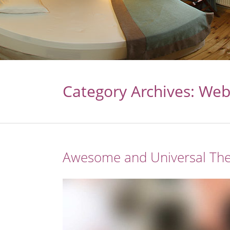
Category Archives: We
Awesome and Universal Th