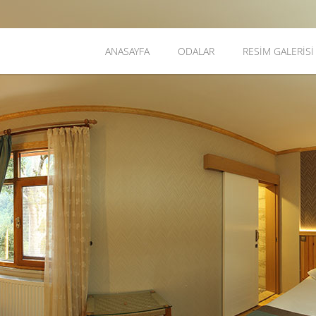
ANASAYFA
ODALAR
RESİM GALERİSİ