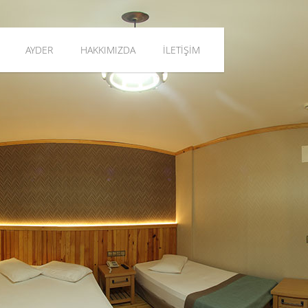
AYDER
HAKKIMIZDA
İLETİŞİM