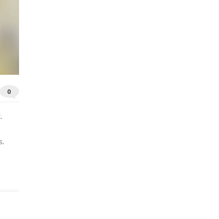
0
.
s.