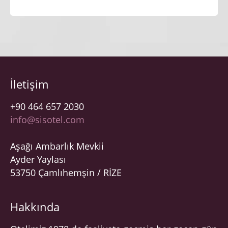
İletişim
+90 464 657 2030
info@sisotel.com
Aşağı Ambarlık Mevkii
Ayder Yaylası
53750 Çamlıhemşin / RİZE
Hakkında