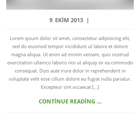
9
EKIM
2013
.
Lorem ipsum dolor sit amet, consectetur adipisicing elit,
sed do eiusmod tempor incididunt ut labore et dolore
magna aliqua. Ut enim ad minim veniam, quis nostrud
exercitation ullamco laboris nisi ut aliquip ex ea commodo
consequat. Duis aute irure dolor in reprehenderit in
voluptate velit esse cillum dolore eu fugiat nulla pariatur.
Excepteur sint occaecat […]
CONTINUE READING ...